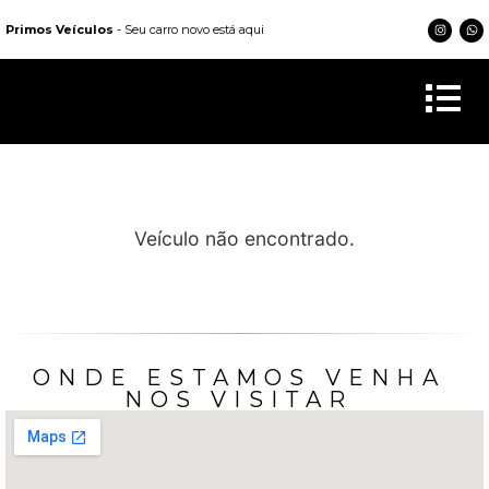
Primos Veículos
- Seu carro novo está aqui
Veículo não encontrado.
ONDE ESTAMOS VENHA
NOS VISITAR