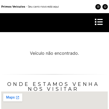
Primos Veículos
- Seu carro novo está aqui
Veículo não encontrado.
ONDE ESTAMOS VENHA
NOS VISITAR