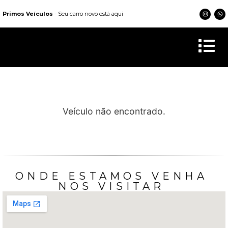
Primos Veículos
- Seu carro novo está aqui
Veículo não encontrado.
ONDE ESTAMOS VENHA
NOS VISITAR