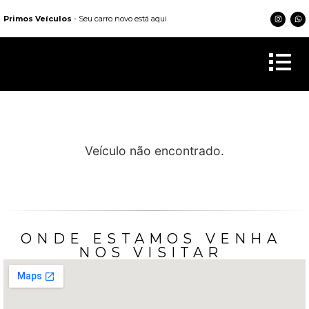
Primos Veículos
- Seu carro novo está aqui
Veículo não encontrado.
ONDE ESTAMOS VENHA
NOS VISITAR