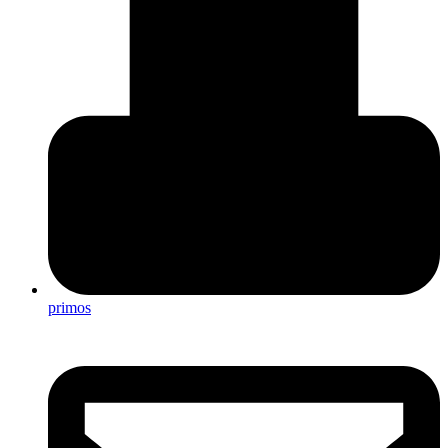
primos