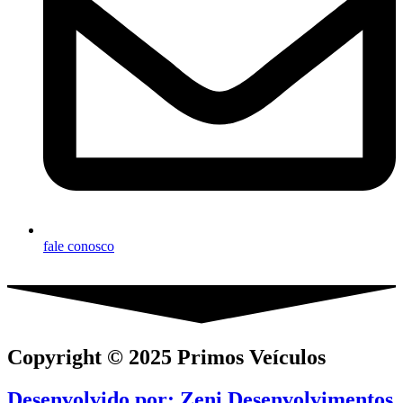
fale conosco
Copyright © 2025
Primos Veículos
Desenvolvido por:
Zeni Desenvolvimentos