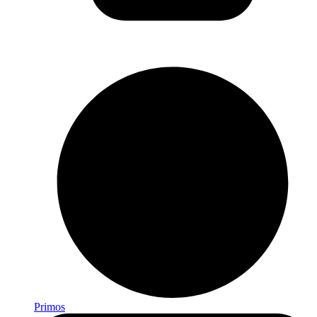
Primos