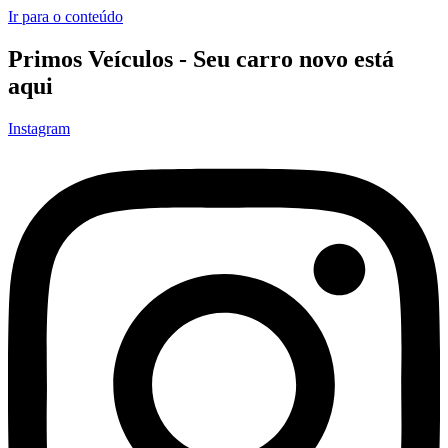
Ir para o conteúdo
Primos Veículos
- Seu carro novo está
aqui
Instagram