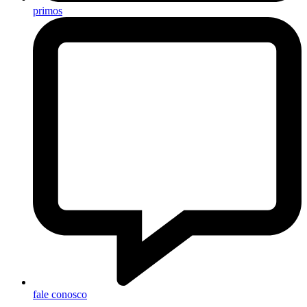
primos
fale conosco