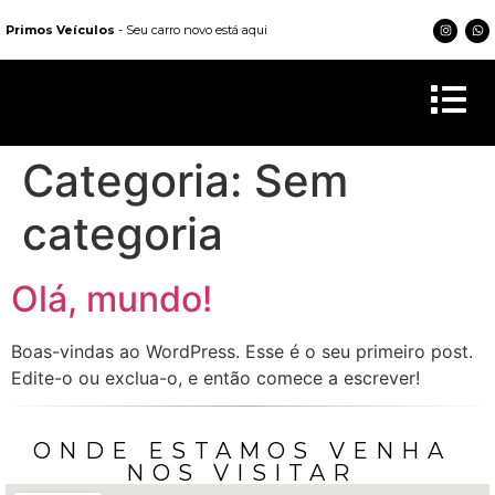
Primos Veículos
- Seu carro novo está aqui
Categoria:
Sem
categoria
Olá, mundo!
Boas-vindas ao WordPress. Esse é o seu primeiro post.
Edite-o ou exclua-o, e então comece a escrever!
ONDE ESTAMOS VENHA
NOS VISITAR