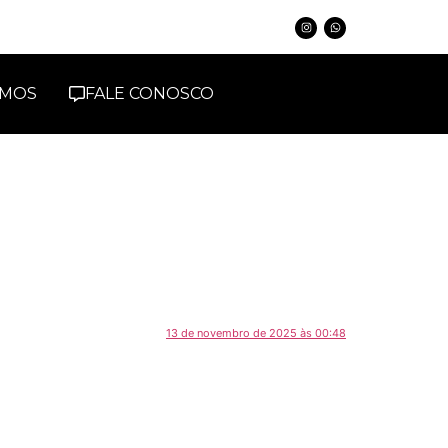
IMOS
FALE CONOSCO
13 de novembro de 2025 às 00:48