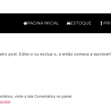
PAGINA INICIAL
ESTOQUE
PR
iro post. Edite-o ou exclua-o, e então comece a escrever!
entários, visite a tela Comentários no painel.
avatar
.